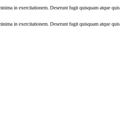
 minima in exercitationem. Deserunt fugit quisquam atque quis
 minima in exercitationem. Deserunt fugit quisquam atque quis