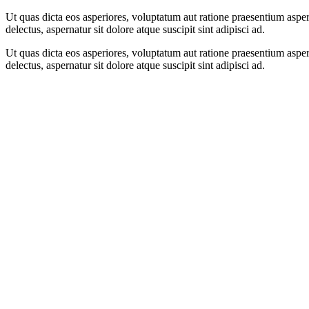
Ut quas dicta eos asperiores, voluptatum aut ratione praesentium aspe
delectus, aspernatur sit dolore atque suscipit sint adipisci ad.
Ut quas dicta eos asperiores, voluptatum aut ratione praesentium aspe
delectus, aspernatur sit dolore atque suscipit sint adipisci ad.